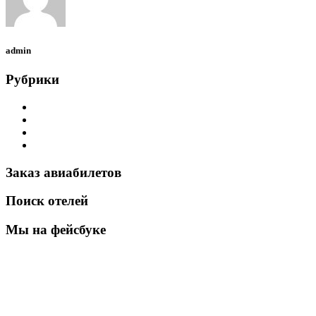
admin
Рубрики
Airbus Helicopters
Bell Helicopter
Robinson Helicopter
Новости
Заказ авиабилетов
Поиск отелей
Мы на фейсбуке