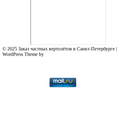
© 2025 Заказ частных вертолётов в Санкт-Петербурге
|
WordPress Theme by
Superb WordPress Themes
Back to Top ↑
WildWeb