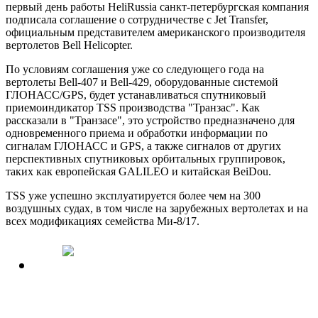
первый день работы HeliRussia санкт-петербургская компания
подписала соглашение о сотрудничестве с Jet Transfer,
официальным представителем американского производителя
вертолетов Bell Helicopter.
По условиям соглашения
уже со следующего года на
вертолеты Bell-407 и Bell-429, оборудованные системой
ГЛОНАСС/GPS, будет устанавливаться спутниковый
приемоиндикатор TSS производства "Транзас". Как
рассказали в "Транзасе", это устройство предназначено для
одновременного приема и обработки информации по
сигналам ГЛОНАСС и GPS, а также сигналов от других
перспективных спутниковых орбитальных группировок,
таких как европейская GALILEO и китайская BeiDou.
TSS уже успешно эксплуатируется более чем на 300
воздушных судах, в том числе на зарубежных вертолетах и на
всех модификациях семейства Ми-8/17.
Аналоговые приборы на