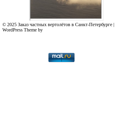
© 2025 Заказ частных вертолётов в Санкт-Петербурге
|
WordPress Theme by
Superb WordPress Themes
Back to Top ↑
WildWeb