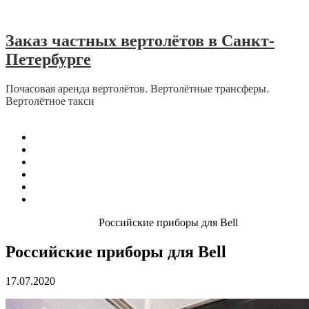
Skip to content
Заказ частных вертолётов в Санкт-
Петербурге
Почасовая аренда вертолётов. Вертолётные трансферы.
Вертолётное такси
Menu
Главная
О Нас
Отзывы
Отзывы об эвакуации в период пандемии
Контакты
Карта сайта
Home
Bell Helicopter
Российские приборы для Bell
Российские приборы для Bell
17.07.2020