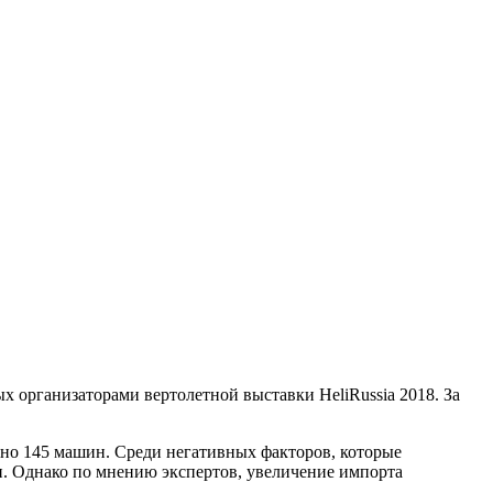
ых организаторами вертолетной выставки HeliRussia 2018. За
ено 145 машин. Среди негативных факторов, которые
. Однако по мнению экспертов, увеличение импорта