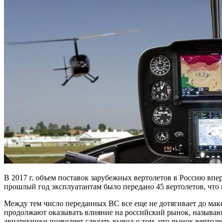
B 2017 г. объем поставок зарубежных вертолетов в Россию впер
прошлый год эксплуатантам было
передано 45 вертолетов, что
Между тем число переданных ВС все еще не дотягивает до мак
продолжают оказывать влияние на российский рынок, называю
авиатехники позволяет сделать вывод о том, что рынок вертол