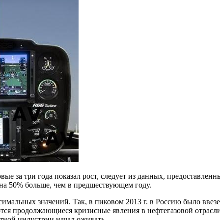
вые за три года показал рост, следует из данных, предоставленн
 на 50% больше, чем в предшествующем году.
симальных значений. Так, в пиковом 2013 г. в Россию было ввез
тся продолжающиеся кризисные явления в нефтегазовой отрасли
етной индустрии начал оживать.